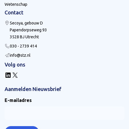
Wetenschap
Contact
Secoya, gebouw D
Papendorpseweg 93
3528 BJ Utrecht
030 - 2739 414
info@stz.nl
Volg ons
LinkedIn
X
Aanmelden Nieuwsbrief
E-mailadres